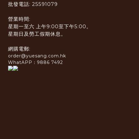
批發電話: 25591079
營業時間:
星期一至六 上午9:00至下午5:00。
星期日及勞工假期休息。
網購電郵:
order@yuesang.com.hk
WhatAPP：9886 7492