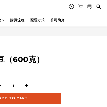
食
購買流程
配送方式
公司簡介
豆（600克）
ADD TO CART