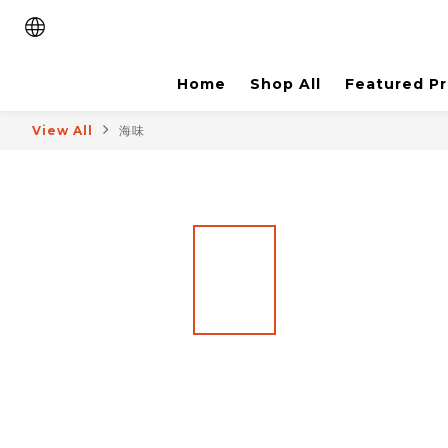
Home
Shop All
Featured P
View All
海味