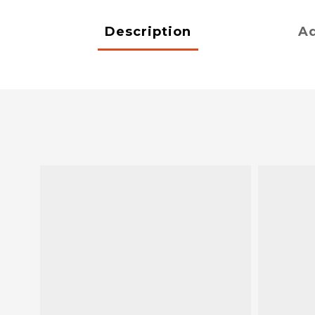
Description
Ad