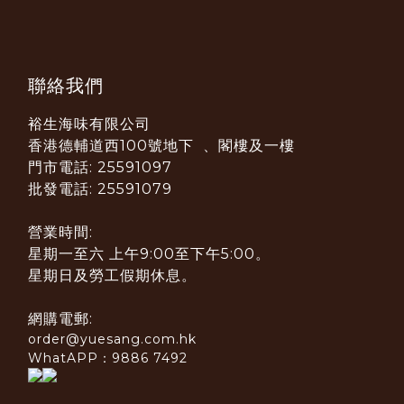
聯絡我們
裕生海味有限公司
香港德輔道西100號地下 、閣樓及一樓
門市電話: 25591097
批發電話: 25591079
營業時間:
星期一至六 上午9:00至下午5:00。
星期日及勞工假期休息。
網購電郵:
order@yuesang.com.hk
WhatAPP：9886 7492