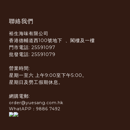
聯絡我們
裕生海味有限公司
香港德輔道西100號地下 、閣樓及一樓
門市電話: 25591097
批發電話: 25591079
營業時間:
星期一至六 上午9:00至下午5:00。
星期日及勞工假期休息。
網購電郵:
order@yuesang.com.hk
WhatAPP：9886 7492