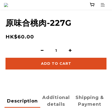
原味合桃肉-227G
HK$60.00
ADD TO CART
Additional
Shipping &
Description
details
Payment