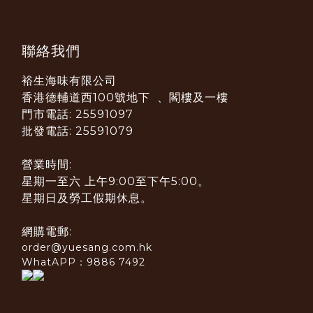
聯絡我們
裕生海味有限公司
香港德輔道西100號地下 、閣樓及一樓
門市電話: 25591097
批發電話: 25591079
營業時間:
星期一至六 上午9:00至下午5:00。
星期日及勞工假期休息。
網購電郵:
order@yuesang.com.hk
WhatAPP：9886 7492