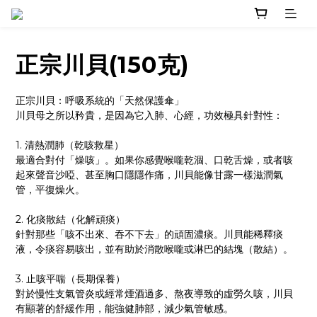
正宗川貝(150克)
正宗川貝：呼吸系統的「天然保護傘」
川貝母之所以矜貴，是因為它入肺、心經，功效極具針對性：
1. 清熱潤肺（乾咳救星）
最適合對付「燥咳」。如果你感覺喉嚨乾涸、口乾舌燥，或者咳
起來聲音沙啞、甚至胸口隱隱作痛，川貝能像甘露一樣滋潤氣
管，平復燥火。
2. 化痰散結（化解頑痰）
針對那些「咳不出來、吞不下去」的頑固濃痰。川貝能稀釋痰
液，令痰容易咳出，並有助於消散喉嚨或淋巴的結塊（散結）。
3. 止咳平喘（長期保養）
對於慢性支氣管炎或經常煙酒過多、熬夜導致的虛勞久咳，川貝
有顯著的舒緩作用，能強健肺部，減少氣管敏感。