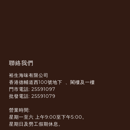
聯絡我們
裕生海味有限公司
香港德輔道西100號地下 、閣樓及一樓
門市電話: 25591097
批發電話: 25591079
營業時間:
星期一至六 上午9:00至下午5:00。
星期日及勞工假期休息。