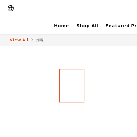
Home
Shop All
Featured P
View All
海味