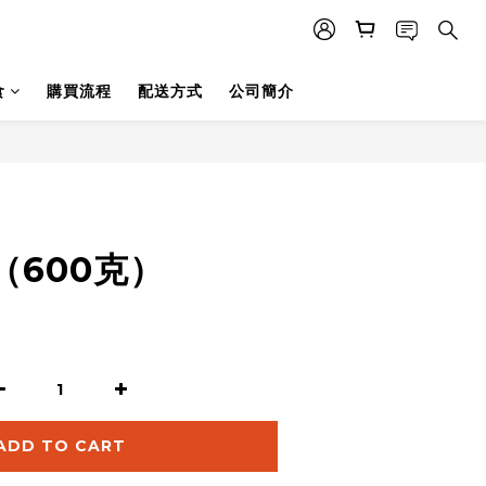
食
購買流程
配送方式
公司簡介
（600克）
ADD TO CART