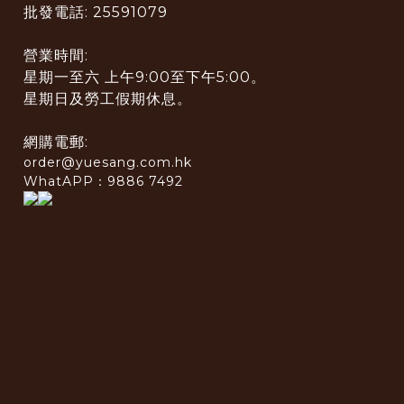
批發電話: 25591079
營業時間:
星期一至六 上午9:00至下午5:00。
星期日及勞工假期休息。
網購電郵:
order@yuesang.com.hk
WhatAPP：9886 7492