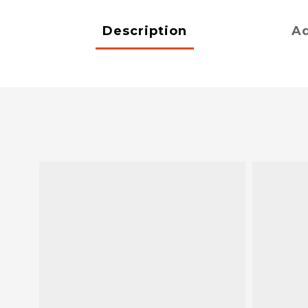
Description
Ad