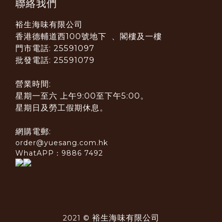
聯絡我們
裕生海味有限公司
香港德輔道西100號地下 、閣樓及一樓
門市電話: 25591097
批發電話: 25591079
營業時間:
星期一至六 上午9:00至下午5:00。
星期日及勞工假期休息。
網購電郵:
order@yuesang.com.hk
WhatAPP：9886 7492
裕生海味有限公司
2021 ©