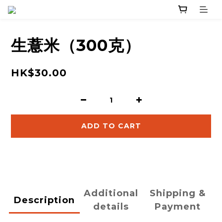
生薏米（300克）
HK$30.00
ADD TO CART
Additional
Shipping &
Description
details
Payment