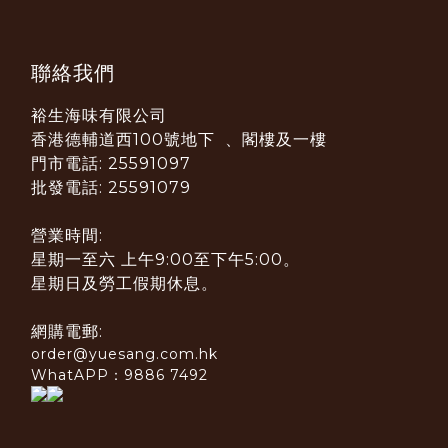
聯絡我們
裕生海味有限公司
香港德輔道西100號地下 、閣樓及一樓
門市電話: 25591097
批發電話: 25591079
營業時間:
星期一至六 上午9:00至下午5:00。
星期日及勞工假期休息。
網購電郵:
order@yuesang.com.hk
WhatAPP：9886 7492