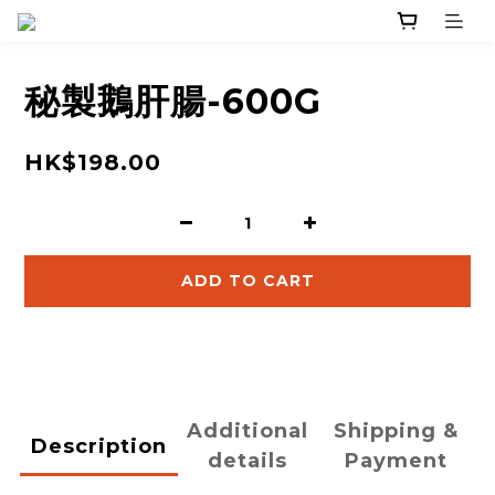
秘製鵝肝腸-600G
HK$198.00
ADD TO CART
Additional
Shipping &
Description
details
Payment