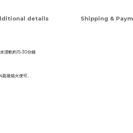
ditional details
Shipping & Pay
浸軟約15-30分鐘
/4匙後熄火便可。