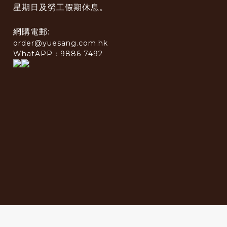
星期日及勞工假期休息。
網購電郵:
order@yuesang.com.hk
WhatAPP：9886 7492