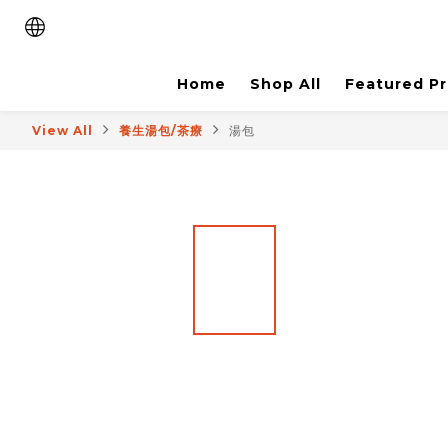
Home
Shop All
Featured P
View All
養生湯包/茶療
湯包