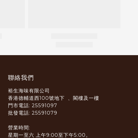
聯絡我們
裕生海味有限公司
香港德輔道西100號地下 、閣樓及一樓
門市電話: 25591097
批發電話: 25591079
營業時間:
星期一至六 上午9:00至下午5:00。