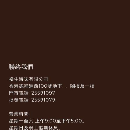
聯絡我們
裕生海味有限公司
香港德輔道西100號地下 、閣樓及一樓
門市電話: 25591097
批發電話: 25591079
營業時間:
星期一至六 上午9:00至下午5:00。
星期日及勞工假期休息。