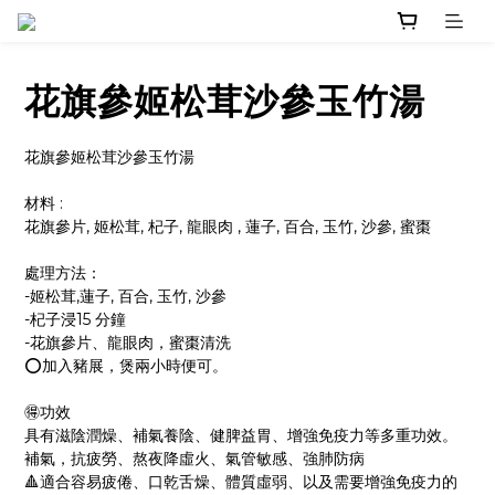
花旗參姬松茸沙參玉竹湯
花旗參姬松茸沙參玉竹湯
材料 : 
花旗參片, 姬松茸, 杞子, 龍眼肉 , 蓮子, 百合, 玉竹, 沙參, 蜜棗
處理方法：
-姬松茸,蓮子, 百合, 玉竹, 沙參
-杞子浸15 分鐘
-花旗參片、龍眼肉，蜜棗清洗
⭕️加入豬展，煲兩小時便可。
🉐功效
具有滋陰潤燥、補氣養陰、健脾益胃、增強免疫力等多重功效。 
補氣，抗疲勞、熬夜降虛火、氣管敏感、強肺防病
🔺適合容易疲倦、口乾舌燥、體質虛弱、以及需要增強免疫力的