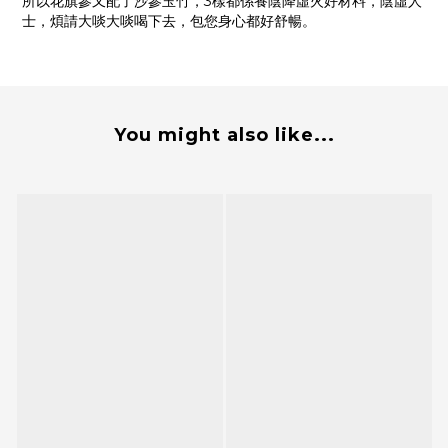
所以花旗參又配了沙參玉竹，3樣都係養陰降虛火好材料，陰虛人
士，煩請大啖大啖喝下去，包您身心都好舒暢。
You might also like...