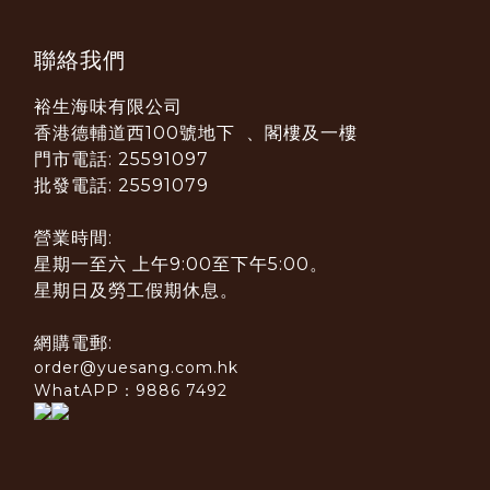
聯絡我們
裕生海味有限公司
香港德輔道西100號地下 、閣樓及一樓
門市電話: 25591097
批發電話: 25591079
營業時間:
星期一至六 上午9:00至下午5:00。
星期日及勞工假期休息。
網購電郵:
order@yuesang.com.hk
WhatAPP：9886 7492