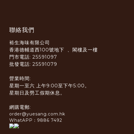
聯絡我們
裕生海味有限公司
香港德輔道西100號地下 、閣樓及一樓
門市電話: 25591097
批發電話: 25591079
營業時間:
星期一至六 上午9:00至下午5:00。
星期日及勞工假期休息。
網購電郵:
order@yuesang.com.hk
WhatAPP：9886 7492