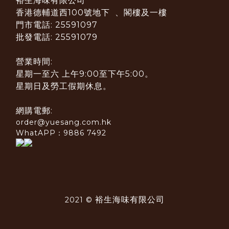
裕生海味有限公司
香港德輔道西100號地下 、閣樓及一樓
門市電話: 25591097
批發電話: 25591079
營業時間:
星期一至六 上午9:00至下午5:00。
星期日及勞工假期休息。
網購電郵:
order@yuesang.com.hk
WhatAPP：9886 7492
裕生海味有限公司
2021 ©