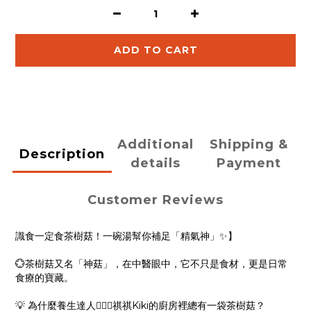
ADD TO CART
Additional
Shipping &
Description
details
Payment
Customer Reviews
識食一定食茶樹菇！一碗湯幫你補足「精氣神」✨】
💮茶樹菇又名「神菇」，在中醫眼中，它不只是食材，更是日常
食療的寶藏。
💡 為什麼養生達人👱🏻‍♀️祺祺Kiki的廚房裡總有一袋茶樹菇？