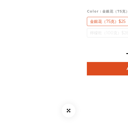
Color
: 金銀花（75克
金銀花（75克）$25
檸檬乾（100克）$2