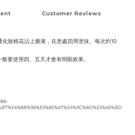
ment
Customer Reviews
通化妝棉花沾上藥液，在患處四周塗抹。每次約10
，一般要使用四、五天才會有明顯效果。
88-
%B7%E6%88%96%E5%85%A7%E6%9C%8D%E5%A5%BD