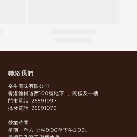
聯絡我們
裕生海味有限公司
香港德輔道西100號地下 、閣樓及一樓
門市電話: 25591097
批發電話: 25591079
營業時間:
星期一至六 上午9:00至下午5:00。