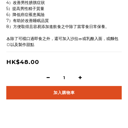
4）改善男性膀胱症狀
5）提高男性精子質量
6）降低癌症罹患風險
7）有助於改善睡眠品質
8）方便取得且容易添加進飲食之中除了當零食日常保養。
♨除了可檔口過即食之外，還可加入沙拉🥗或乳酪入面，或麵包
🍞以及製作甜點
HK$48.00
加入購物車