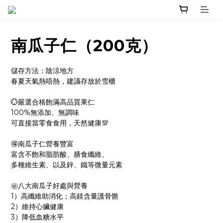
南瓜子仁（200克）
儲存方法：陰涼地方
春夏天氣熱唔熱，建議存放於雪櫃
💮嚴選合格飽滿高品質果仁
100%無添加、無調味
可直接當零食食用，天然健康💯
🉐南瓜子仁營養豐富
富含不飽和脂肪酸、膳食纖維、
多種維生素、以及鋅、鐵等微量元素
㊙八大南瓜子好處與營養
1）高纖維助消化；高鎂含量護骨骼
2）維持心臟健康
3）降低血糖水平