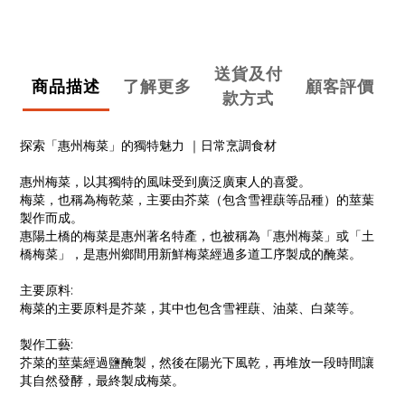
送貨及付
商品描述
了解更多
顧客評價
款方式
探索「惠州梅菜」的獨特魅力 ｜日常烹調食材
惠州梅菜，以其獨特的風味受到廣泛廣東人的喜愛。
梅菜，也稱為梅乾菜，主要由芥菜（包含雪裡蕻等品種）的莖葉
製作而成。
惠陽土橋的梅菜是惠州著名特產，也被稱為「惠州梅菜」或「土
橋梅菜」，是惠州鄉間用新鮮梅菜經過多道工序製成的醃菜。
主要原料:
梅菜的主要原料是芥菜，其中也包含雪裡蕻、油菜、白菜等。
製作工藝:
芥菜的莖葉經過鹽醃製，然後在陽光下風乾，再堆放一段時間讓
其自然發酵，最終製成梅菜。