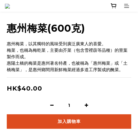
惠州梅菜(600克)
惠州梅菜，以其獨特的風味受到廣泛廣東人的喜愛。
梅菜，也稱為梅乾菜，主要由芥菜（包含雪裡蕻等品種）的莖葉
製作而成。 
惠陽土橋的梅菜是惠州著名特產，也被稱為「惠州梅菜」或「土
橋梅菜」，是惠州鄉間用新鮮梅菜經過多道工序製成的醃菜。
HK$40.00
加入購物車