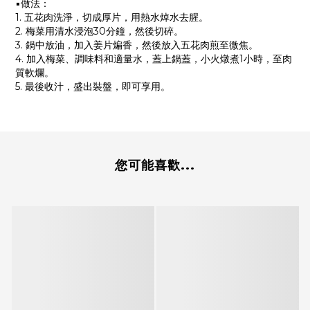
▪️做法：
1. 五花肉洗淨，切成厚片，用熱水焯水去腥。
2. 梅菜用清水浸泡30分鐘，然後切碎。
3. 鍋中放油，加入姜片煸香，然後放入五花肉煎至微焦。
4. 加入梅菜、調味料和適量水，蓋上鍋蓋，小火燉煮1小時，至肉
質軟爛。
5. 最後收汁，盛出裝盤，即可享用。
您可能喜歡...