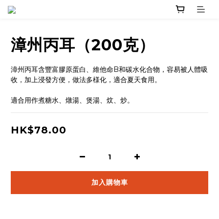
漳州丙耳（200克）
漳州丙耳含豐富膠原蛋白、維他命B和碳水化合物，容易被人體吸
收，加上浸發方便，做法多様化，適合夏天食用。
適合用作煮糖水、燉湯、煲湯、炆、炒。
HK$78.00
加入購物車