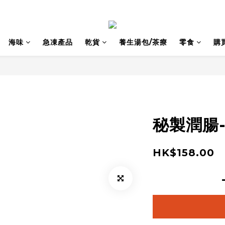
海味
急凍產品
乾貨
養生湯包/茶療
零食
購
秘製潤腸-
HK$158.00