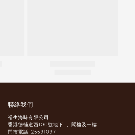
聯絡我們
裕生海味有限公司
香港德輔道西100號地下 、閣樓及一樓
門市電話: 25591097