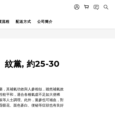
買流程
配送方式
公司簡介
紋黨, 約25-30
藥，其補氣功效與人參相似，雖然補氣效
性較平和，適合各種氣虛不足如大便稀
振等人士調理。此外，黨參也可補血，對
昏眼花、面色蒼白、便秘等症狀也有良好