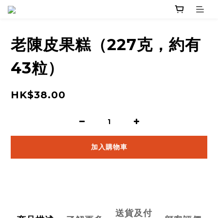
老陳皮果糕（227克，約有
43粒）
HK$38.00
加入購物車
送貨及付