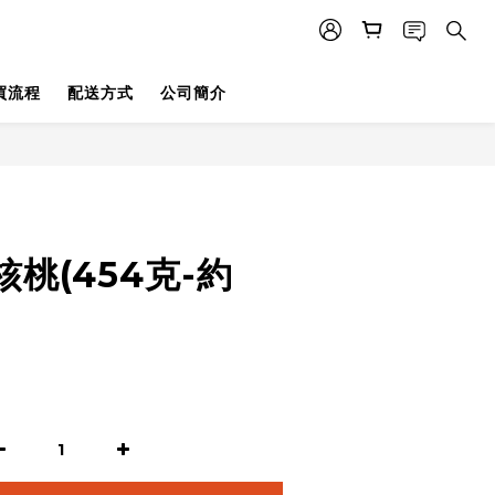
買流程
配送方式
公司簡介
桃(454克-約