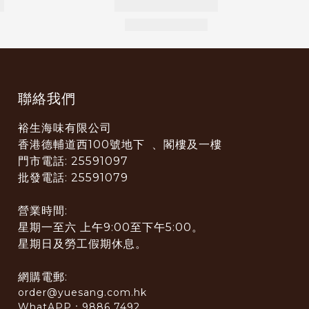
聯絡我們
裕生海味有限公司
香港德輔道西100號地下 、閣樓及一樓
門市電話: 25591097
批發電話: 25591079
營業時間:
星期一至六 上午9:00至下午5:00。
星期日及勞工假期休息。
網購電郵:
order@yuesang.com.hk
WhatAPP：9886 7492