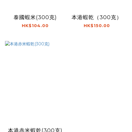
泰國蝦米(300克)
本港蝦乾（300克）
HK$104.00
HK$150.00
本港赤米蝦乾(300克)