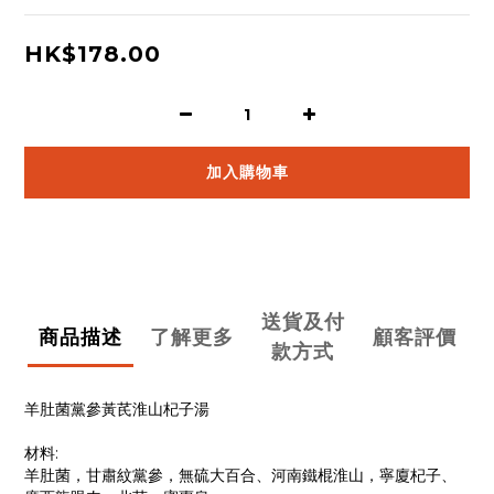
HK$178.00
加入購物車
送貨及付
商品描述
了解更多
顧客評價
款方式
羊肚菌黨參黃芪淮山杞子湯
材料:
羊肚菌，甘肅紋黨參，無硫大百合、河南鐵棍淮山，寧廈杞子、