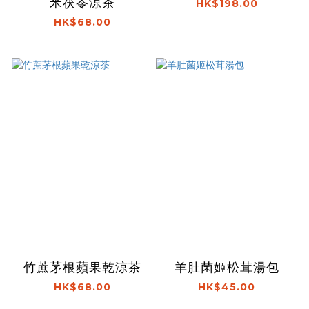
米茯苓涼茶
HK$198.00
HK$68.00
竹蔗茅根蘋果乾涼茶
羊肚菌姬松茸湯包
HK$68.00
HK$45.00