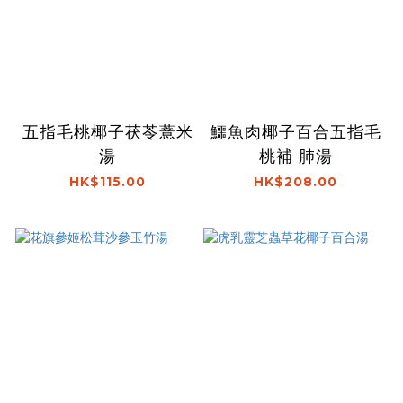
五指毛桃椰子茯苓薏米
鱷魚肉椰子百合五指毛
湯
桃補 肺湯
HK$115.00
HK$208.00