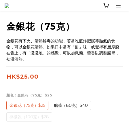
金銀花（75克）
金銀花有下火、清熱解毒的功能，若常吃煎炸肥膩等熱氣的食
物，可以金銀花清熱。如果口中常有「甜」味，或覺得有層厚膜
在舌上，有「澀澀地」的感覺，可以加佩蘭、藿香以調整腸胃，
袪濕清熱。
HK$25.00
顏色
: 金銀花（75克）$25
金銀花（75克）$25
胎菊（80克）$40
檸檬乾（100克）$28