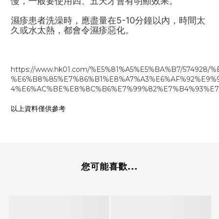
慢，一般要使用四、五天才會有明顯效果。
濕疹患者洗澡時，應盡量在5-10分鐘以內，時間太
久或水太熱，都會令濕疹惡化。
https://www.hk01.com/%E5%81%A5%E5%BA%B7/5749
%E6%B8%85%E7%86%B1%E8%A7%A3%E6%AF%92%E9%
4%E6%AC%BE%E8%8C%B6%E7%99%82%E7%B4%93%E7
以上資料僅供參考
您可能喜歡...