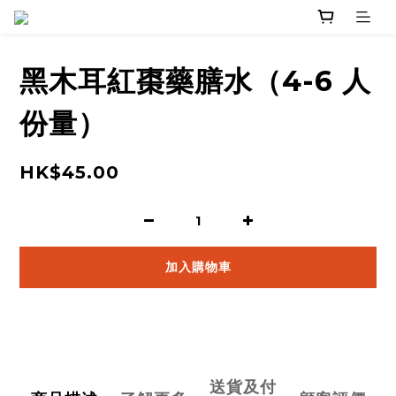
黑木耳紅棗藥膳水（4-6 人
份量）
HK$45.00
加入購物車
送貨及付