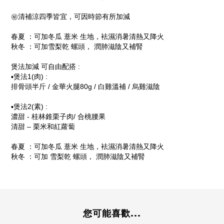
㊙️清補涼四季皆宜，可因時節有所加減
春夏 ：可加冬瓜 薏米 生地，袪濕消暑清熱又降火
秋冬 ：可加雪梨乾 螺頭， 潤肺滋陰又補腎
煲法加減 可自由配搭 :
▪️煲法1(肉) :
排骨頭半斤 / 金華火腿80g / 白雞溫補 / 烏雞滋陰
▪️煲法2(素) :
濃甜 - 桂林錐栗子肉/ 合桃腰果
清甜 – 栗米和紅蘿蔔
春夏 ：可加冬瓜 薏米 生地，袪濕消暑清熱又降火
秋冬 ：可加 雪梨乾 螺頭， 潤肺滋陰又補腎
您可能喜歡...