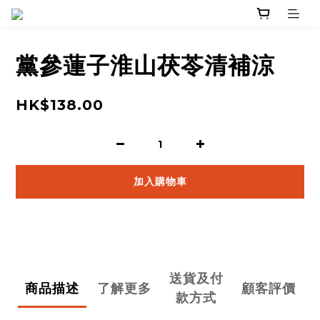
黨參蓮子淮山茯苓清補涼
HK$138.00
加入購物車
送貨及付
商品描述
了解更多
顧客評價
款方式