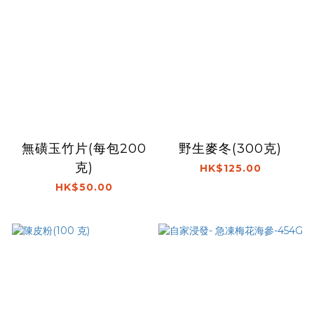
無磺玉竹片(每包200
野生麥冬(300克)
克)
HK$125.00
HK$50.00