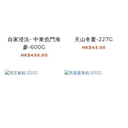
自家浸法- 中東也門海
天山冬薑-227G
參-600G
HK$45.00
HK$450.00