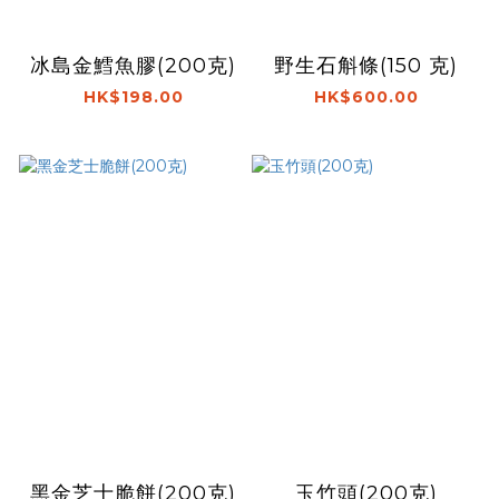
冰島金鱈魚膠(200克)
野生石斛條(150 克)
HK$198.00
HK$600.00
黑金芝士脆餅(200克)
玉竹頭(200克)