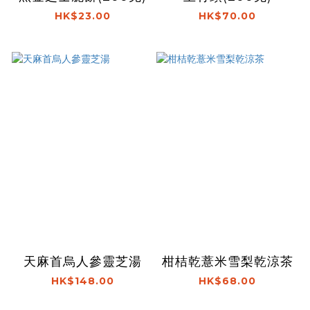
HK$23.00
HK$70.00
天麻首烏人參靈芝湯
柑桔乾薏米雪梨乾涼茶
HK$148.00
HK$68.00