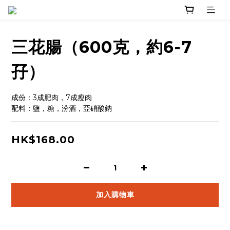
三花腸（600克，約6-7
孖）
成份：3成肥肉，7成瘦肉
配料：鹽，糖，汾酒，亞硝酸鈉
HK$168.00
加入購物車