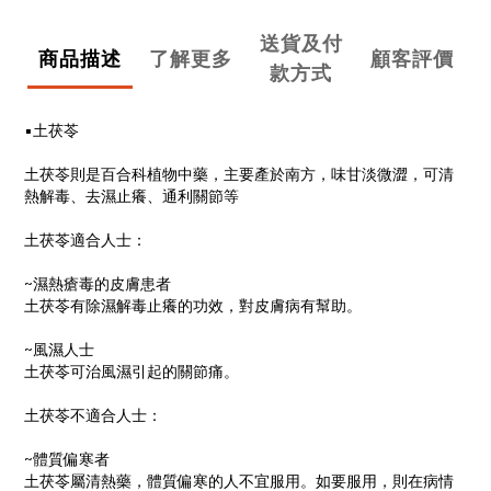
送貨及付
商品描述
了解更多
顧客評價
款方式
▪土茯苓
土茯苓則是百合科植物中藥，主要產於南方，味甘淡微澀，可清
熱解毒、去濕止癢、通利關節等
土茯苓適合人士：
~濕熱瘡毒的皮膚患者
土茯苓有除濕解毒止癢的功效，對皮膚病有幫助。
~風濕人士
土茯苓可治風濕引起的關節痛。
土茯苓不適合人士：
~體質偏寒者
土茯苓屬清熱藥，體質偏寒的人不宜服用。如要服用，則在病情