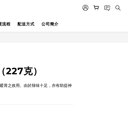
買流程
配送方式
公司簡介
（227克）
及暖胃之效用。由於辣味十足，亦有助提神