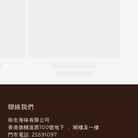
聯絡我們
裕生海味有限公司
香港德輔道西100號地下 、閣樓及一樓
門市電話: 25591097