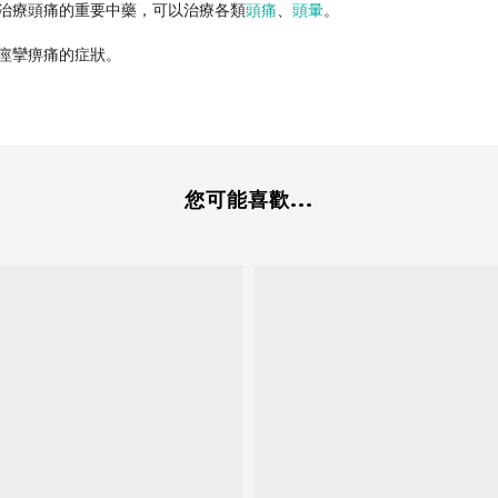
治療頭痛的重要中藥，可以治療各類
頭痛
、
頭暈
。
痙攣痹痛的症狀。
您可能喜歡...