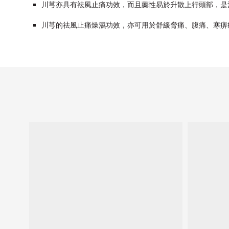
川芎亦具有祛風止痛功效，而且藥性易於升散上行頭部，是
川芎的祛風止痛燥濕功效，亦可用於舒緩脅痛、腹痛、寒痹