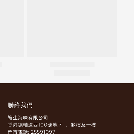
聯絡我們
裕生海味有限公司
香港德輔道西100號地下 、閣樓及一樓
門市電話: 25591097