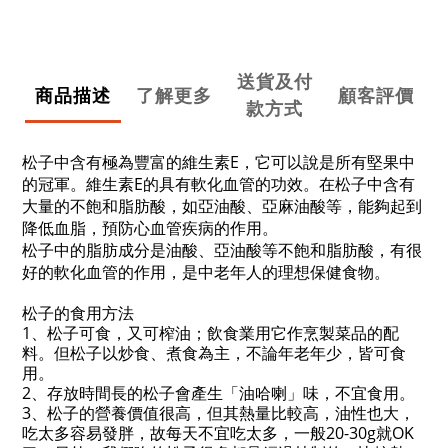
送貨及付
商品描述
了解更多
顧客評價
款方式
松子中含有極為豐富的維生素E，它可以說是所有堅果中
的冠軍。維生素E的具有軟化血管的功效。在松子中含有
大量的不飽和脂肪酸，如亞油酸、亞麻油酸等，能夠起到
降低血脂，預防心血管疾病的作用。
松子中的脂肪成分是油酸、亞油酸等不飽和脂肪酸，有很
好的軟化血管的作用，是中老年人的理想保健食物。
松子的食用方法
1、松子可食，又可榨油；飲食業用它作烹製菜品的配
料。但松子以炒食、煮食為主，不論年老年少，皆可食
用。
2、存放時間長的松子會產生「油哈喇」味，不宜食用。
3、松子的營養價值很高，但其熱量比較高，油性也大，
吃太多容易發胖，故每天不宜吃太多，一般20-30g就OK