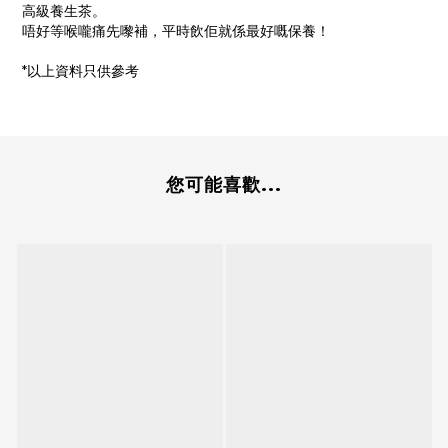
高級養生茶。
唔好等喉嚨痛先嚟補，平時飲佢就係最好嘅保養！
*以上資料只供參考
您可能喜歡...