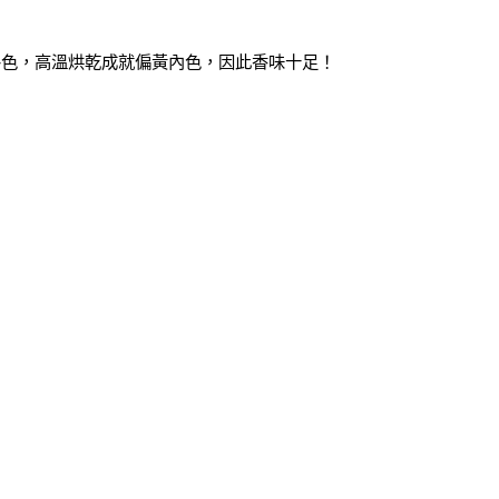
外色，高溫烘乾成就偏黃內色，因此香味十足！