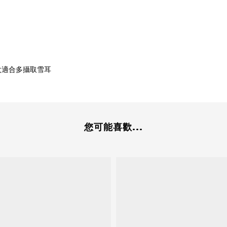
太適合多攝取雪耳
您可能喜歡...