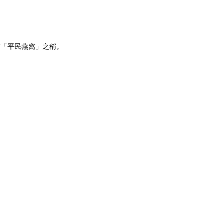
有「平民燕窩」之稱。