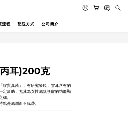
買流程
配送方式
公司簡介
丙耳)200克
於「膠質真菌」，有研究發現，雪耳含有的
一定幫助；尤其為女性滋陰護膚的功能顯
之稱。
特點是滋潤而不膩滯。