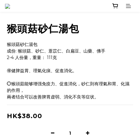
猴頭菇砂仁湯包
猴頭菇砂仁湯包
成份: 猴頭菇、砂仁、薏苡仁、白扁豆、山藥、佛手
2-4 人份量，重量： 111克
🉐健脾益胃、理氣化痰、促進消化。
💮猴頭菇能够增强免疫力、促進消化，砂仁則有理氣和胃、化濕
的作用，
兩者结合可以改善脾胃虚弱、消化不良等症状。
HK$38.00