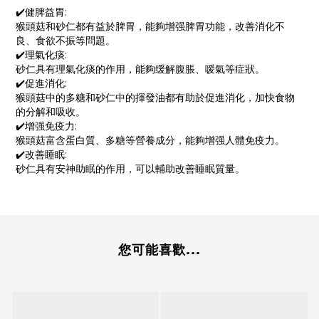
✔️健脾益胃:
猴頭菇和砂仁都有益於脾胃，能夠增强脾胃功能，改善消化不
良、食欲不振等問題。
✔️理氣化痰:
砂仁具有理氣化痰的作用，能夠缓解腹脹、嗳氣等症狀。
✔️促進消化:
猴頭菇中的多糖和砂仁中的揮發油都有助於促進消化，加快食物
的分解和吸收。
✔️增强免疫力:
猴頭菇富含蛋白質、多糖等營養成分，能夠增强人體免疫力。
✔️改善睡眠:
砂仁具有安神助眠的作用，可以輔助改善睡眠質量。
您可能喜歡...