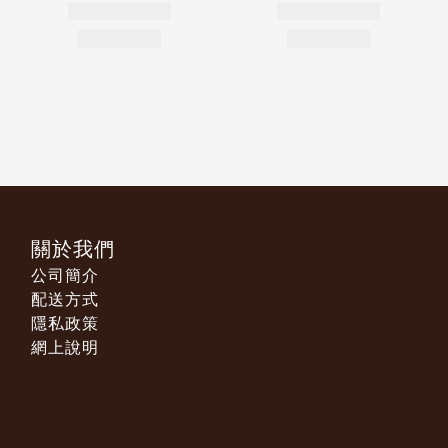
關於我們
公司簡介
配送方式
隱私政策
網上說明