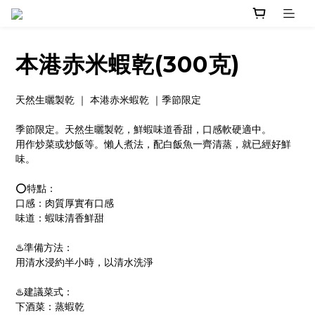
本港赤米蝦乾(300克)
天然生曬製乾 ｜ 本港赤米蝦乾 ｜季節限定
季節限定。天然生曬製乾，鮮蝦味道香甜，口感軟硬適中。
用作炒菜或炒飯等。懶人煮法，配白飯魚一齊清蒸，就已經好鮮
味。
⭕️特點：
口感：肉質厚實有口感
味道：蝦味清香鮮甜
♨️準備方法：
用清水浸約半小時，以清水洗淨
♨️建議菜式：
下酒菜：蒸蝦乾