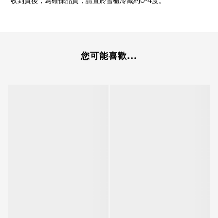
收到貨後，為確保品質，請置於雪櫃冷藏約0-4度。
您可能喜歡...