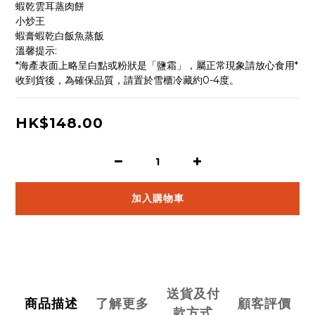
蝦乾雲耳蒸肉餅
小炒王
蝦膏蝦乾白飯魚蒸飯
溫馨提示:
*海產表面上略呈白點或粉狀是「鹽霜」，屬正常現象請放心食用*
收到貨後，為確保品質，請置於雪櫃冷藏約0-4度。
HK$148.00
加入購物車
送貨及付
商品描述
了解更多
顧客評價
款方式