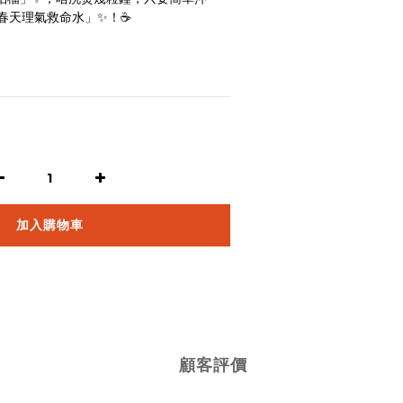
春天理氣救命水」✨！☕️
加入購物車
顧客評價