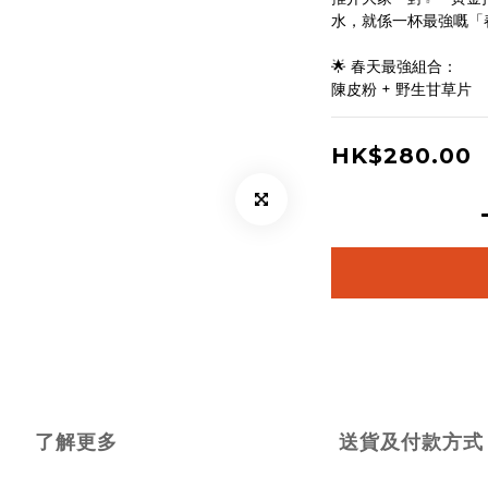
水，就係一杯最強嘅「
🌟 春天最強組合：
陳皮粉 + 野生甘草片
HK$280.00
了解更多
送貨及付款方式